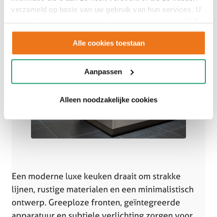
verzameld op basis van uw gebruik van hun services. U
gaat akkoord met onze cookies als u onze website blijft
gebruiken.
Alle cookies toestaan
Aanpassen
Alleen noodzakelijke cookies
Een moderne luxe keuken draait om strakke
lijnen, rustige materialen en een minimalistisch
ontwerp. Greeploze fronten, geïntegreerde
apparatuur en subtiele verlichting zorgen voor