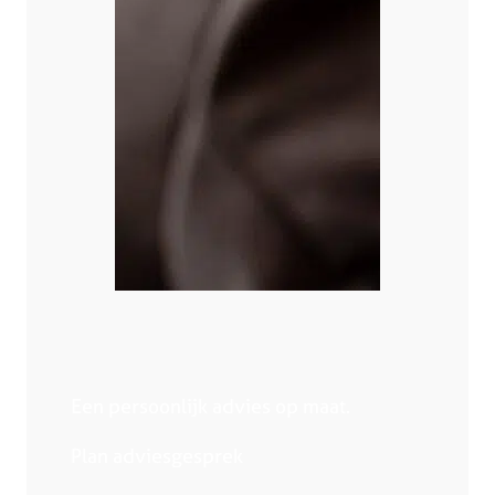
Een persoonlijk advies op maat.
Plan adviesgesprek