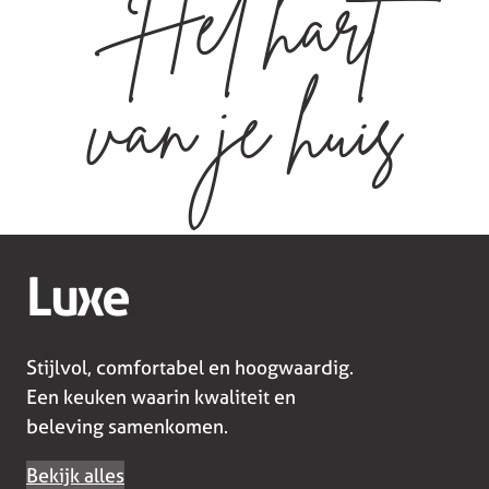
Het hart
van je huis
Luxe
Stijlvol, comfortabel en hoogwaardig.
Een keuken waarin kwaliteit en
beleving samenkomen.
Bekijk alles