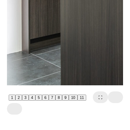
1
2
3
4
5
6
7
8
9
10
11