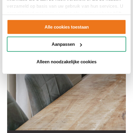
verzameld op basis van uw gebruik van hun services. U
gaat akkoord met onze cookies als u onze website blijft
gebruiken.
Alle cookies toestaan
Aanpassen
Alleen noodzakelijke cookies