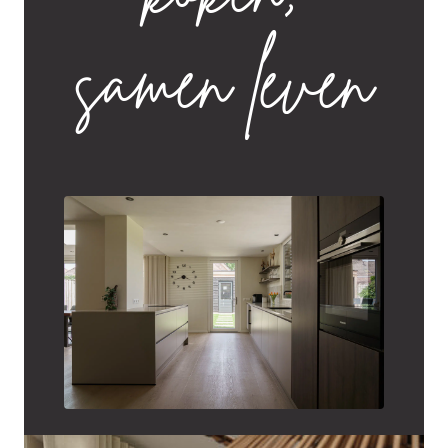
koken,
samen leven