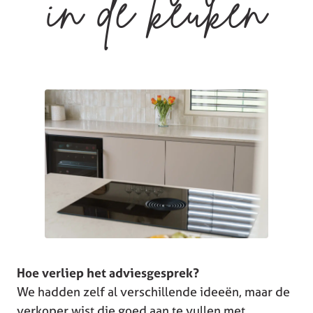
in de keuken
Hoe verliep het adviesgesprek?
We hadden zelf al verschillende ideeën, maar de
verkoper wist die goed aan te vullen met