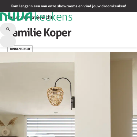
Kom langs in een van onze
showrooms
en vind jouw droomkeuken!
Terug naar overzicht
Familie Koper
BINNENKIJKER