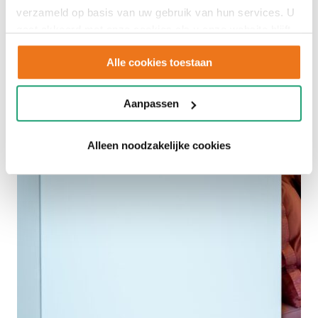
verzameld op basis van uw gebruik van hun services. U
gaat akkoord met onze cookies als u onze website blijft
gebruiken.
Alle cookies toestaan
Aanpassen
Alleen noodzakelijke cookies