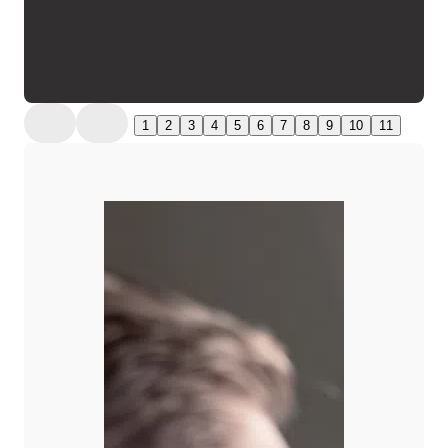
1
2
3
4
5
6
7
8
9
10
11