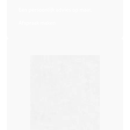
Een persoonlijk advies op maat.
Afspraak maken