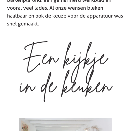
vooral veel lades. Al onze wensen bleken
haalbaar en ook de keuze voor de apparatuur was
snel gemaakt.
Een kijkje
in de keuken