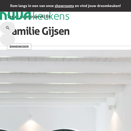
Kom langs in een van onze
showrooms
en vind jouw droomkeuken!
Terug naar overzicht
Familie Gijsen
BINNENKIJKER