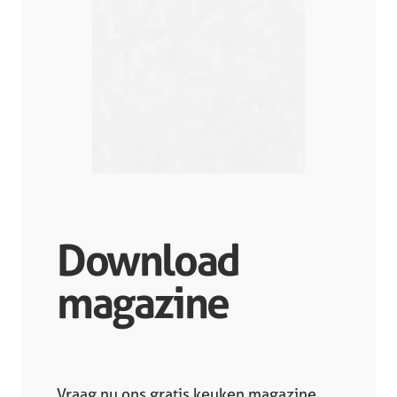
Download
magazine
Vraag nu ons gratis keuken magazine