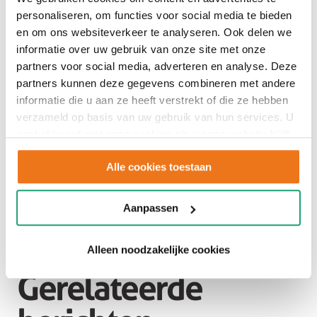
personaliseren, om functies voor social media te bieden
en om ons websiteverkeer te analyseren. Ook delen we
informatie over uw gebruik van onze site met onze
partners voor social media, adverteren en analyse. Deze
partners kunnen deze gegevens combineren met andere
informatie die u aan ze heeft verstrekt of die ze hebben
verzameld op basis van uw gebruik van hun services. U
gaat akkoord met onze cookies als u onze website blijft
gebruiken.
Alle cookies toestaan
Aanpassen
1
2
3
4
5
6
Alleen noodzakelijke cookies
Gerelateerde