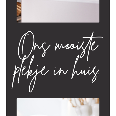
Ons mooiste
plekje in huis.