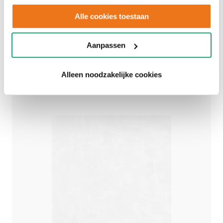
gebruiken.
Alle cookies toestaan
Een persoonlijk advies op maat.
Aanpassen
Afspraak maken
Alleen noodzakelijke cookies