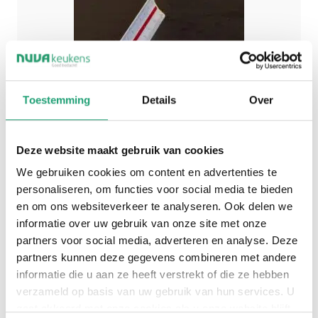
Toestemming
Details
Over
Deze website maakt gebruik van cookies
We gebruiken cookies om content en advertenties te
personaliseren, om functies voor social media te bieden
en om ons websiteverkeer te analyseren. Ook delen we
informatie over uw gebruik van onze site met onze
partners voor social media, adverteren en analyse. Deze
Adviesgesprek
partners kunnen deze gegevens combineren met andere
informatie die u aan ze heeft verstrekt of die ze hebben
inplannen
verzameld op basis van uw gebruik van hun services. U
gaat akkoord met onze cookies als u onze website blijft