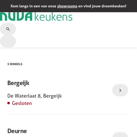
HOME
/
SHOWROOMS
Kom langs in een van onze
showrooms
en vind jouw droomkeuken!
5 WINKELS
Bergeijk
De Waterlaat 8, Bergeijk
Gesloten
Deurne