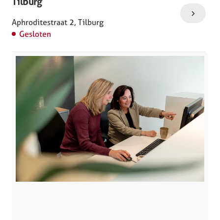
Tilburg
Aphroditestraat 2, Tilburg
Gesloten