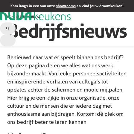
Kom langs in een van onze
showrooms
en vind jouw droomkeuken!
HOME
/
BEDRIJFSNIEUWS
Bedrijfsnieuws
Benieuwd naar wat er speelt binnen ons bedrijf?
Op deze pagina delen we alles wat ons werk
bijzonder maakt. Van leuke personeelsactiviteiten
en inspirerende verhalen van collega’s tot
updates achter de schermen en mooie mijlpalen.
Hier krijg je een kijkje in onze organisatie, onze
cultuur en de mensen die er iedere dag met
enthousiasme aan bijdragen. Kortom: dé plek om
ons bedrijf beter te leren kennen.