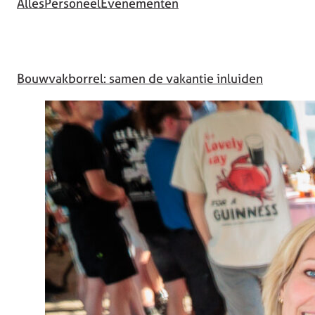
Alles
Personeel
Evenementen
Bouwvakborrel: samen de vakantie inluiden