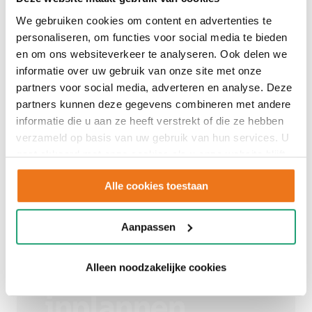
We gebruiken cookies om content en advertenties te
personaliseren, om functies voor social media te bieden
en om ons websiteverkeer te analyseren. Ook delen we
informatie over uw gebruik van onze site met onze
partners voor social media, adverteren en analyse. Deze
partners kunnen deze gegevens combineren met andere
informatie die u aan ze heeft verstrekt of die ze hebben
verzameld op basis van uw gebruik van hun services. U
gaat akkoord met onze cookies als u onze website blijft
gebruiken.
Alle cookies toestaan
Aanpassen
Adviesgesprek
Alleen noodzakelijke cookies
inplannen