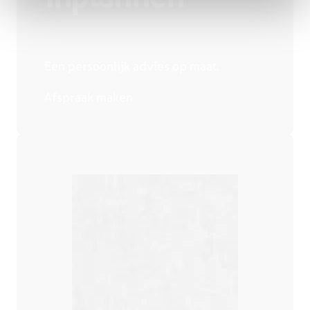
Een persoonlijk advies op maat.
Afspraak maken