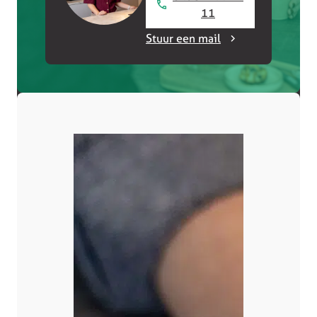
11
Stuur een mail