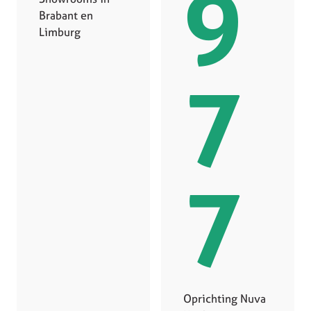
9
Brabant en
Limburg
7
7
Oprichting Nuva