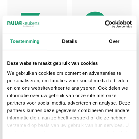
3
9,
Toestemming
Details
Over
3
0
Deze website maakt gebruik van cookies
We gebruiken cookies om content en advertenties te
personaliseren, om functies voor social media te bieden
en om ons websiteverkeer te analyseren. Ook delen we
0
informatie over uw gebruik van onze site met onze
partners voor social media, adverteren en analyse. Deze
Klanttevredenhei
partners kunnen deze gegevens combineren met andere
d
informatie die u aan ze heeft verstrekt of die ze hebben
verzameld op basis van uw gebruik van hun services. U
gaat akkoord met onze cookies als u onze website blijft