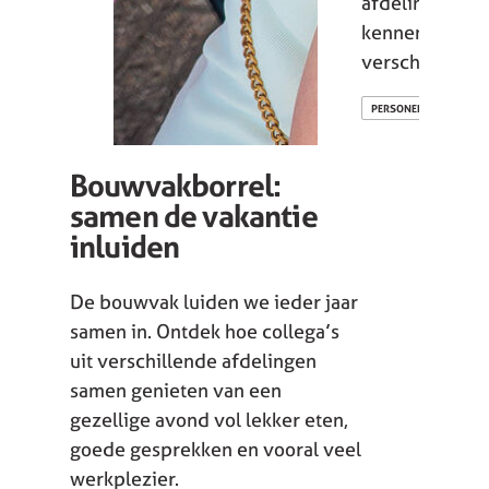
afdelingen en
kennen die ie
verschil maken
PERSONEEL
Bouwvakborrel:
samen de vakantie
inluiden
De bouwvak luiden we ieder jaar
samen in. Ontdek hoe collega’s
uit verschillende afdelingen
samen genieten van een
gezellige avond vol lekker eten,
goede gesprekken en vooral veel
werkplezier.