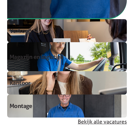
Verkoop
Magazijn en logistiek
Kantoor
Montage
Bekijk alle vacatures