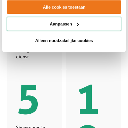
+
gebruiken.
Alle cookies toestaan
Aanpassen
Alleen noodzakelijke cookies
Collega’s in
dienst
5
1
Showrooms in