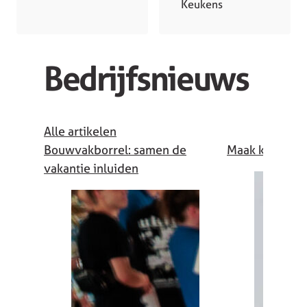
Keukens
Bedrijfsnieuws
Alle artikelen
Bouwvakborrel: samen de
Maak kennis m
vakantie inluiden