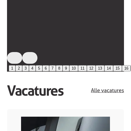
1
2
3
4
5
6
7
8
9
10
11
12
13
14
15
16
Vacatures
Alle vacatures