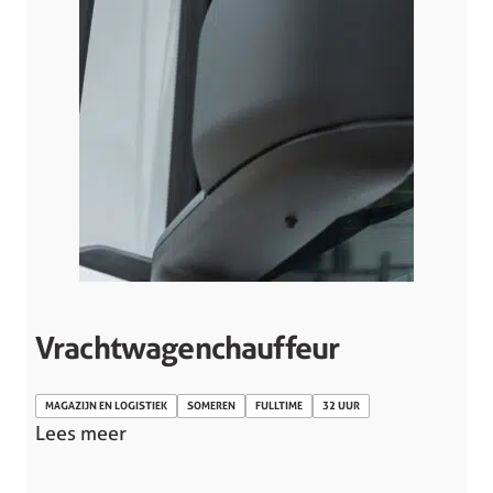
Vrachtwagenchauffeur
MAGAZIJN EN LOGISTIEK
SOMEREN
FULLTIME
32 UUR
Lees meer