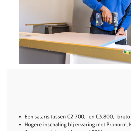
Een salaris tussen €2.700,- en €3.800,- brut
Hogere inschaling bij ervaring met Pronorm, 