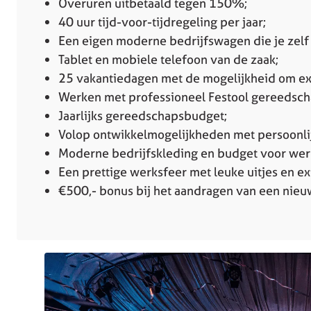
Overuren uitbetaald tegen 150%;
40 uur tijd-voor-tijdregeling per jaar;
Een eigen moderne bedrijfswagen die je zelf 
Tablet en mobiele telefoon van de zaak;
25 vakantiedagen met de mogelijkheid om ext
Werken met professioneel Festool gereedsch
Jaarlijks gereedschapsbudget;
Volop ontwikkelmogelijkheden met persoonlij
Moderne bedrijfskleding en budget voor we
Een prettige werksfeer met leuke uitjes en ex
€500,- bonus bij het aandragen van een nieu