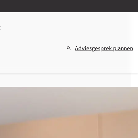
t
Adviesgesprek plannen