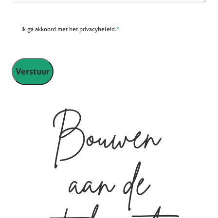
Ik ga akkoord met het privacybeleid.
*
Bouwen
aan de