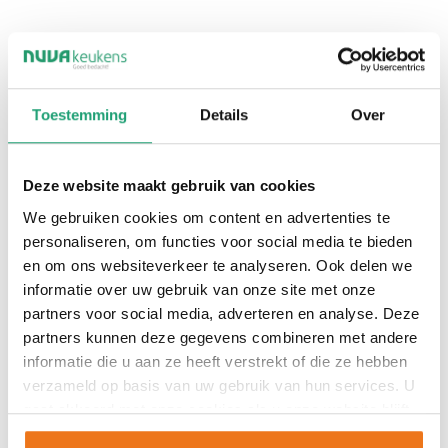
Toestemming
Details
Over
Naam
Deze website maakt gebruik van cookies
Voornaam
We gebruiken cookies om content en advertenties te
personaliseren, om functies voor social media te bieden
Tussenvoegsel
en om ons websiteverkeer te analyseren. Ook delen we
informatie over uw gebruik van onze site met onze
Achternaam
partners voor social media, adverteren en analyse. Deze
partners kunnen deze gegevens combineren met andere
informatie die u aan ze heeft verstrekt of die ze hebben
Telefoonnummer
*
verzameld op basis van uw gebruik van hun services. U
gaat akkoord met onze cookies als u onze website blijft
gebruiken.
E-mailadres
*