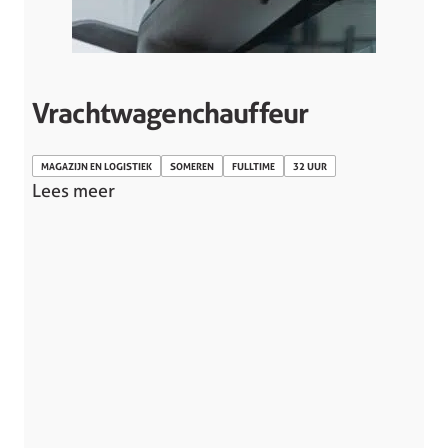
Vrachtwagenchauffeur
MAGAZIJN EN LOGISTIEK
SOMEREN
FULLTIME
32 UUR
Lees meer