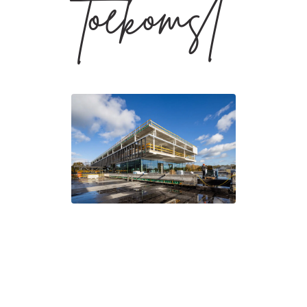
toekomst