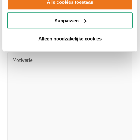
Alle cookies toestaan
Sleep bestanden hierheen of
Aanpassen
Selecteer bestanden
Alleen noodzakelijke cookies
Max. bestandsgrootte: 128 MB.
Motivatie