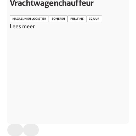
Vrachtwagenchauffeur
MAGAZIJN EN LOGISTIEK
SOMEREN
FULLTIME
32 UUR
Lees meer