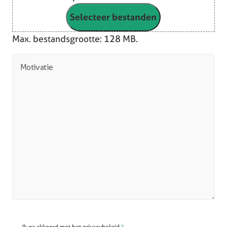
Selecteer bestanden
Max. bestandsgrootte: 128 MB.
Motivatie
Ik ga akkoord met het privacybeleid.
*