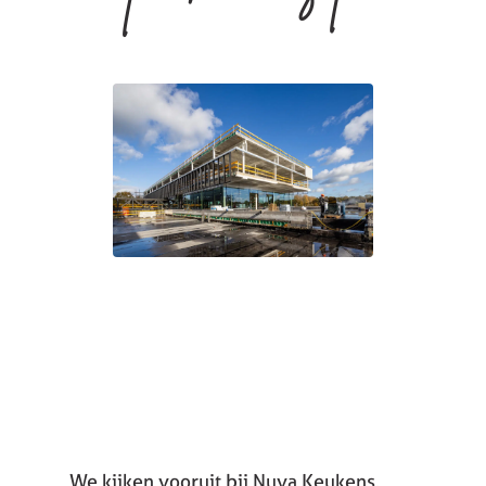
We kijken vooruit bij Nuva Keukens.