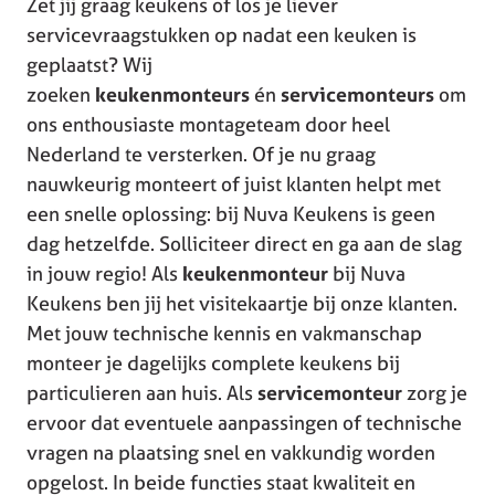
Zet jij graag keukens of los je liever
servicevraagstukken op nadat een keuken is
geplaatst? Wij
zoeken
keukenmonteurs
én
servicemonteurs
om
ons enthousiaste montageteam door heel
Nederland te versterken. Of je nu graag
nauwkeurig monteert of juist klanten helpt met
een snelle oplossing: bij Nuva Keukens is geen
dag hetzelfde. Solliciteer direct en ga aan de slag
in jouw regio! Als
keukenmonteur
bij Nuva
Keukens ben jij het visitekaartje bij onze klanten.
Met jouw technische kennis en vakmanschap
monteer je dagelijks complete keukens bij
particulieren aan huis. Als
servicemonteur
zorg je
ervoor dat eventuele aanpassingen of technische
vragen na plaatsing snel en vakkundig worden
opgelost. In beide functies staat kwaliteit en