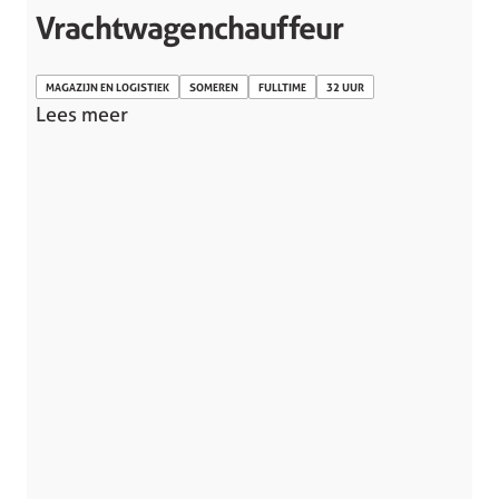
Vrachtwagenchauffeur
MAGAZIJN EN LOGISTIEK
SOMEREN
FULLTIME
32 UUR
Lees meer