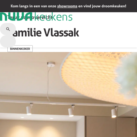
Kom langs in een van onze
showrooms
en vind jouw droomkeuken!
Terug naar overzicht
Familie Vlassak
BINNENKIJKER