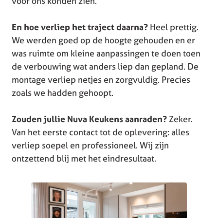
voor ons konden zien.
En hoe verliep het traject daarna?
Heel prettig.
We werden goed op de hoogte gehouden en er
was ruimte om kleine aanpassingen te doen toen
de verbouwing wat anders liep dan gepland. De
montage verliep netjes en zorgvuldig. Precies
zoals we hadden gehoopt.
Zouden jullie Nuva Keukens aanraden?
Zeker.
Van het eerste contact tot de oplevering: alles
verliep soepel en professioneel. Wij zijn
ontzettend blij met het eindresultaat.