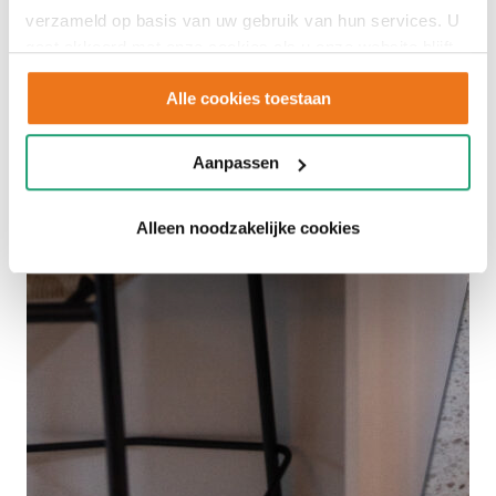
verzameld op basis van uw gebruik van hun services. U
gaat akkoord met onze cookies als u onze website blijft
gebruiken.
Alle cookies toestaan
Aanpassen
Alleen noodzakelijke cookies