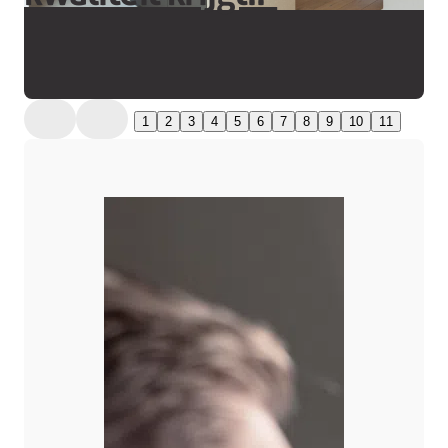
1
2
3
4
5
6
7
8
9
10
11