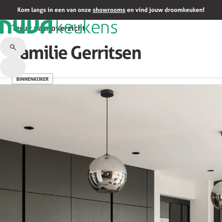
Kom langs in een van onze
showrooms
en vind jouw droomkeuken!
Terug naar overzicht
Familie Gerritsen
BINNENKIJKER