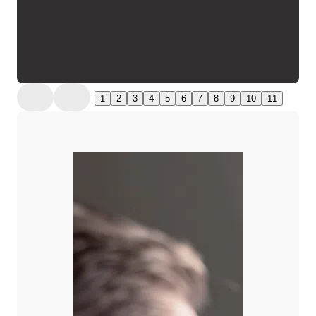
1
2
3
4
5
6
7
8
9
10
11