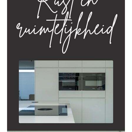
Rust en
ruimtelijkheid