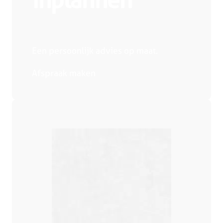
Een persoonlijk advies op maat.
Afspraak maken