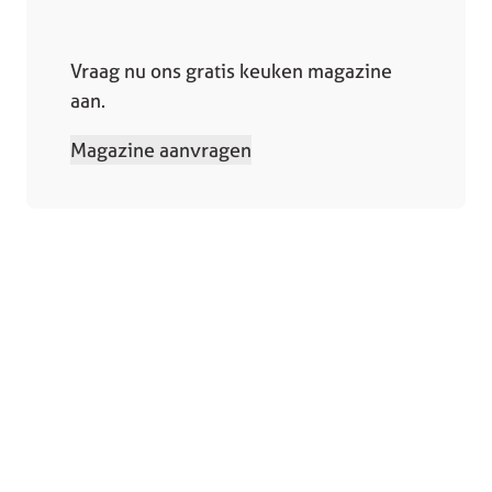
Vraag nu ons gratis keuken magazine
aan.
Magazine aanvragen
Collectie
Winkels
Keukens
Bergeijk