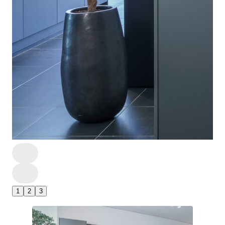
1
2
3