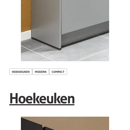
HOEKKEUKEN
MODERN
COMPACT
Hoekeuken