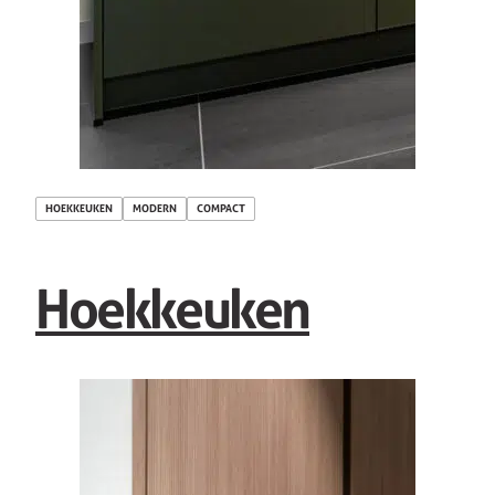
HOEKKEUKEN
MODERN
COMPACT
Hoekkeuken