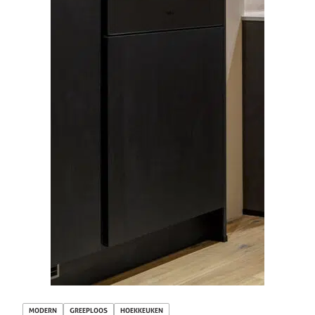
MODERN
GREEPLOOS
HOEKKEUKEN