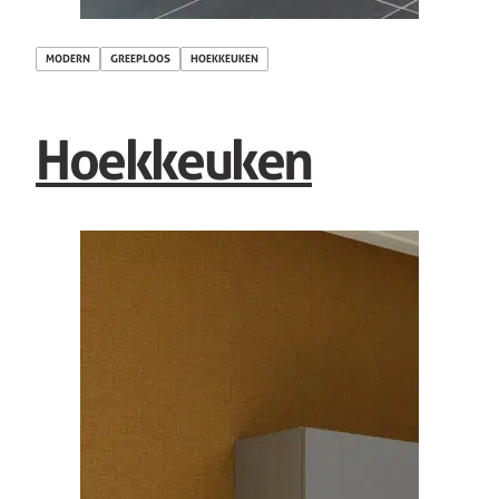
MODERN
GREEPLOOS
HOEKKEUKEN
Hoekkeuken