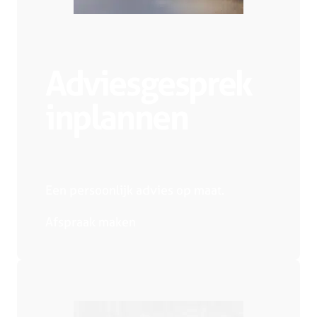
Adviesgesprek
inplannen
Een persoonlijk advies op maat.
Afspraak maken