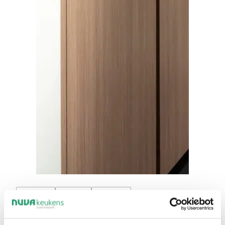
HOUT(LOOK)
GREEPLOOS
HOEKKEUKEN