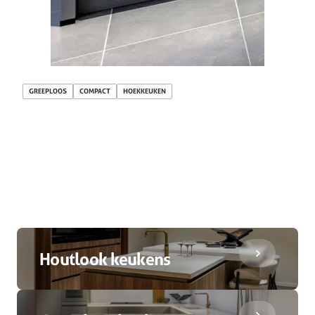
GREEPLOOS
COMPACT
HOEKKEUKEN
Houtlook keukens