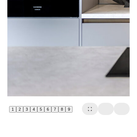
1
2
3
4
5
6
7
8
9