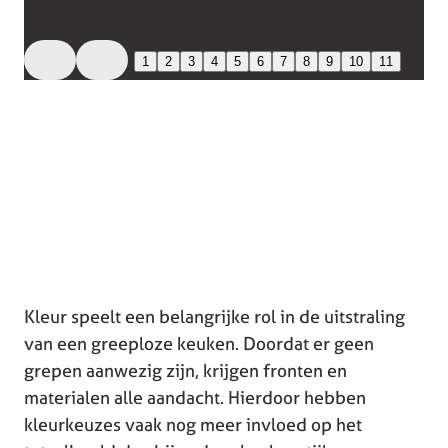
1
2
3
4
5
6
7
8
9
10
11
Kleur speelt een belangrijke rol in de uitstraling
van een greeploze keuken. Doordat er geen
grepen aanwezig zijn, krijgen fronten en
materialen alle aandacht. Hierdoor hebben
kleurkeuzes vaak nog meer invloed op het