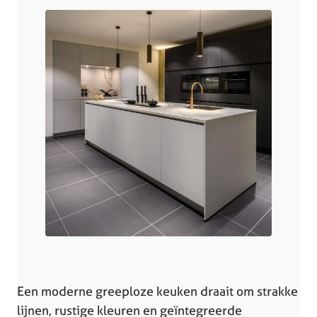
Een moderne greeploze keuken draait om strakke
lijnen, rustige kleuren en geïntegreerde