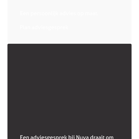
Een persoonlijk advies op maat.
Plan adviesgesprek
Een adviesgesprek bij Nuva draait om