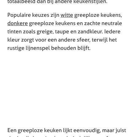
totaalbeeld dan bij andere keukenstijlen.
Populaire keuzes zijn
witte
greeploze keukens,
donkere
greeploze keukens en zachte neutrale
tinten zoals greige, taupe en zandkleur. Iedere
kleur zorgt voor een andere sfeer, terwijl het
rustige lijnenspel behouden blijft.
Een greeploze keuken lijkt eenvoudig, maar juist