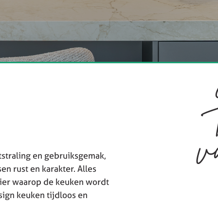
v
tstraling en gebruiksgemak,
n rust en karakter. Alles
nier waarop de keuken wordt
sign keuken tijdloos en