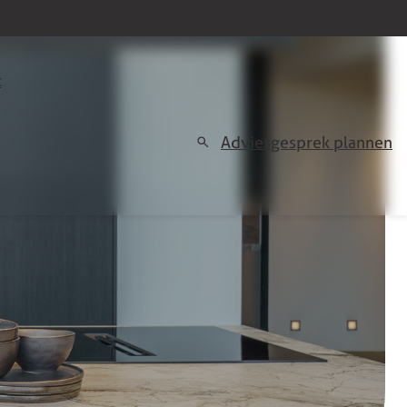
t
Adviesgesprek plannen