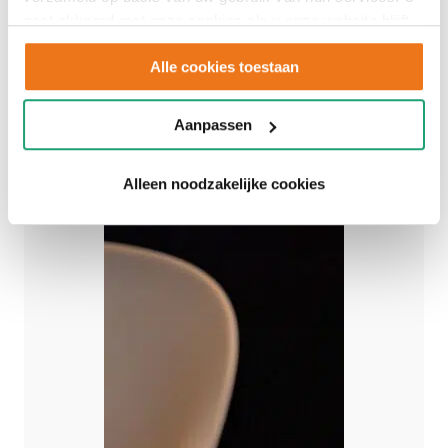
gaat akkoord met onze cookies als u onze website blijft
gebruiken.
Alle cookies toestaan
Aanpassen
Alleen noodzakelijke cookies