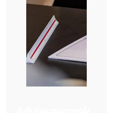
Adviesgesprek