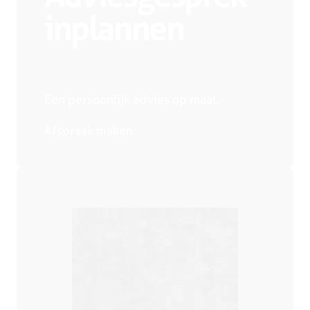
inplannen
Een persoonlijk advies op maat.
Afspraak maken