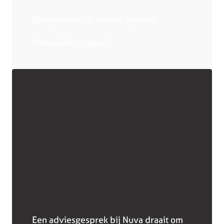
Een persoonlijk advies op maat.
Plan adviesgesprek
Een adviesgesprek bij Nuva draait om