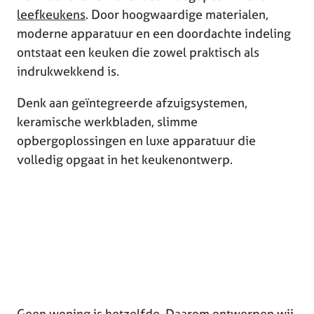
leefkeukens
. Door hoogwaardige materialen,
moderne apparatuur en een doordachte indeling
ontstaat een keuken die zowel praktisch als
indrukwekkend is.
Denk aan geïntegreerde afzuigsystemen,
keramische werkbladen, slimme
opbergoplossingen en luxe apparatuur die
volledig opgaat in het keukenontwerp.
Geen woning is hetzelfde. Daarom ontwerpen wij