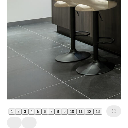
1
2
3
4
5
6
7
8
9
10
11
12
13