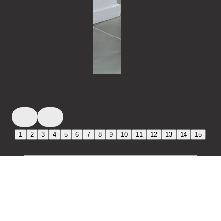
1
2
3
4
5
6
7
8
9
10
11
12
13
14
15