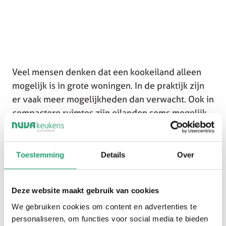
Veel mensen denken dat een kookeiland alleen
mogelijk is in grote woningen. In de praktijk zijn
er vaak meer mogelijkheden dan verwacht. Ook in
compactere ruimtes zijn eilanden soms mogelijk.
Met een slimme indeling of een schiereiland
kunnen we ook in compactere ruimtes een open
Toestemming
Details
Over
en ruimtelijk keukenontwerp realiseren.
Deze website maakt gebruik van cookies
We gebruiken cookies om content en advertenties te
personaliseren, om functies voor social media te bieden