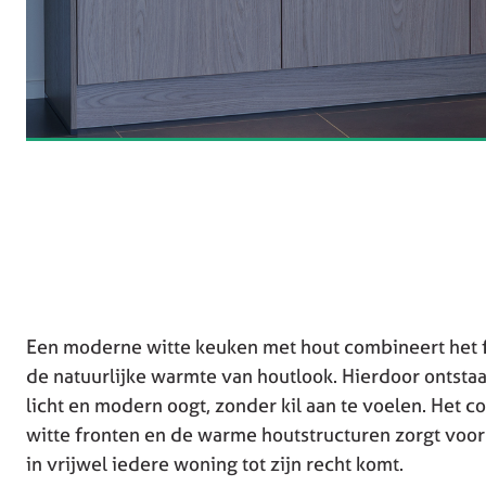
Een moderne witte keuken met hout combineert het f
de natuurlijke warmte van houtlook. Hierdoor ontstaa
licht en modern oogt, zonder kil aan te voelen. Het c
witte fronten en de warme houtstructuren zorgt voor e
in vrijwel iedere woning tot zijn recht komt.