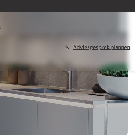
t
Adviesgesprek plannen