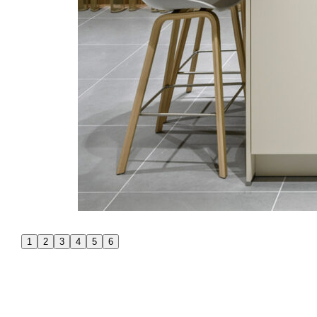
1
2
3
4
5
6