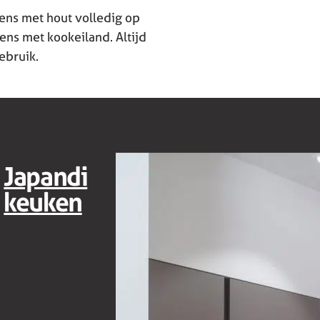
ns met hout volledig op
ns met kookeiland. Altijd
ebruik.
Japandi
keuken