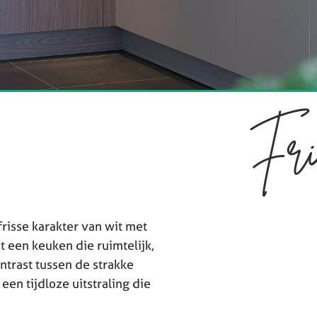
Fri
risse karakter van wit met
t een keuken die ruimtelijk,
ontrast tussen de strakke
en tijdloze uitstraling die