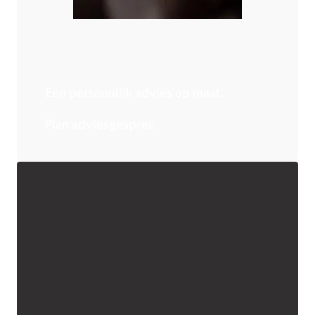
Een persoonlijk advies op maat.
Plan adviesgesprek