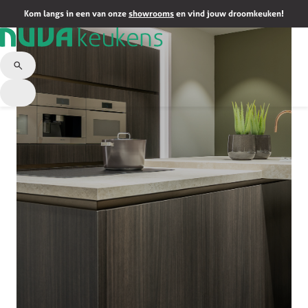
Kom langs in een van onze
showrooms
en vind jouw droomkeuken!