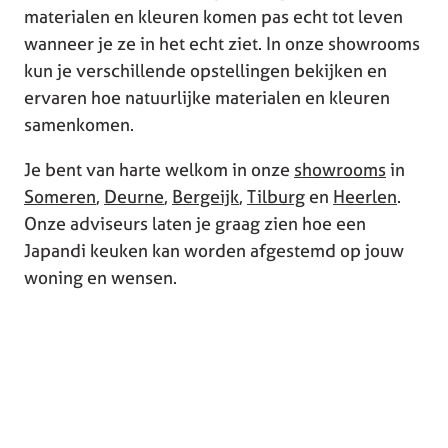
materialen en kleuren komen pas echt tot leven
wanneer je ze in het echt ziet. In onze showrooms
kun je verschillende opstellingen bekijken en
ervaren hoe natuurlijke materialen en kleuren
samenkomen.
Je bent van harte welkom in onze
showrooms
in
Someren
,
Deurne
,
Bergeijk
,
Tilburg
en
Heerlen
.
Onze adviseurs laten je graag zien hoe een
Japandi keuken kan worden afgestemd op jouw
woning en wensen.