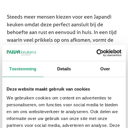
Steeds meer mensen kiezen voor een Japandi
keuken omdat deze perfect aansluit bij de
behoefte aan rust en eenvoud in huis. In een tijd
waarin veel prikkels op ons afkomen, vormt de
keuken een plek waar ontspanning centraal staat.
Slimme opbergoplossingen, rustige lijnen en een
overzichtelijke indeling zorgen ervoor dat de
Toestemming
Details
Over
ruimte georganiseerd blijft en prettig aanvoelt in
dagelijks gebruik.
Deze website maakt gebruik van cookies
We gebruiken cookies om content en advertenties te
personaliseren, om functies voor social media te bieden
en om ons websiteverkeer te analyseren. Ook delen we
informatie over uw gebruik van onze site met onze
partners voor social media, adverteren en analyse. Deze