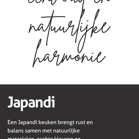
natuurlijke
harmonie
Japandi
Een Japandi keuken brengt rust en
balans samen met natuurlijke
materialen, zachte kleuren en