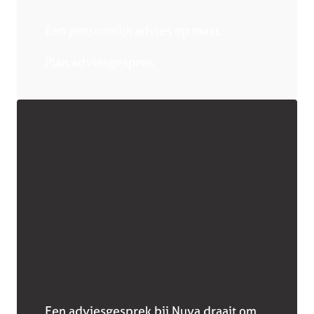
Een persoonlijk advies op maat.
Plan adviesgesprek
Een adviesgesprek bij Nuva draait om