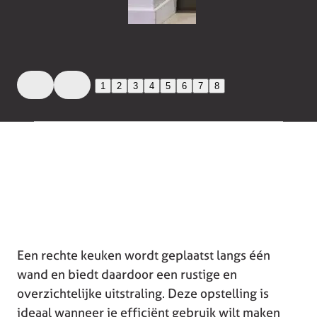
1
2
3
4
5
6
7
8
Een rechte keuken wordt geplaatst langs één
wand en biedt daardoor een rustige en
overzichtelijke uitstraling. Deze opstelling is
ideaal wanneer je efficiënt gebruik wilt maken