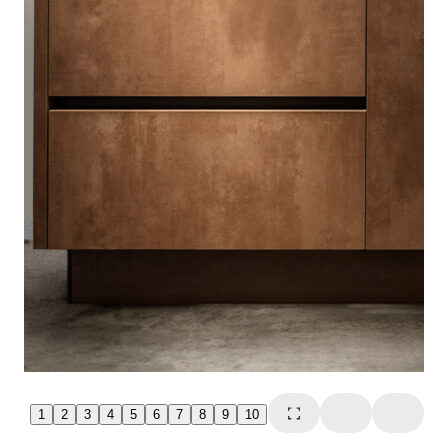
1
2
3
4
5
6
7
8
9
10