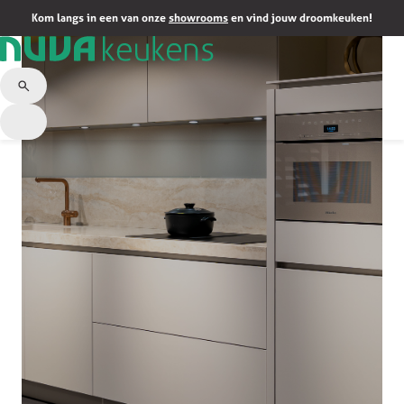
Kom langs in een van onze
showrooms
en vind jouw droomkeuken!