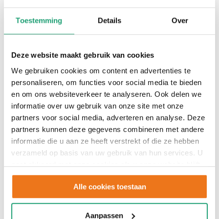
alleen online te bekijken, maar ook in het echt te
Toestemming
Details
Over
ervaren. Zo zie je direct hoe kleuren en structuren
samenwerken binnen jouw gewenste ontwerp.
Deze website maakt gebruik van cookies
We gebruiken cookies om content en advertenties te
personaliseren, om functies voor social media te bieden
en om ons websiteverkeer te analyseren. Ook delen we
informatie over uw gebruik van onze site met onze
partners voor social media, adverteren en analyse. Deze
partners kunnen deze gegevens combineren met andere
informatie die u aan ze heeft verstrekt of die ze hebben
verzameld op basis van uw gebruik van hun services. U
gaat akkoord met onze cookies als u onze website blijft
gebruiken.
Alle cookies toestaan
Aanpassen