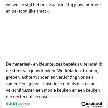
we welke stijl het beste aansluit bij jouw interieur
en persoonlijke smaak.
De materiaal- en kleurkeuzes bepalen uiteindelijk
de sfeer van jouw keuken. Werkbladen, fronten,
grepen, achterwanden en verlichting vormen
samen één geheel. Juist deze details maken het
verschil tussen een mooie keuken en een keuken
die perfect bij je past.
Daarom adviseren we altijd om materialen niet