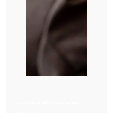
Een persoonlijk advies op maat.