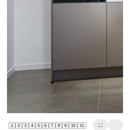
1
2
3
4
5
6
7
8
9
10
11