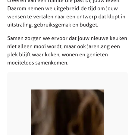
creëren van een ruimte die past bij jouw leven.
Daarom nemen we uitgebreid de tijd om jouw
wensen te vertalen naar een ontwerp dat klopt in
uitstraling, gebruiksgemak en budget.
Samen zorgen we ervoor dat jouw nieuwe keuken
niet alleen mooi wordt, maar ook jarenlang een
plek blijft waar koken, wonen en genieten
moeiteloos samenkomen.