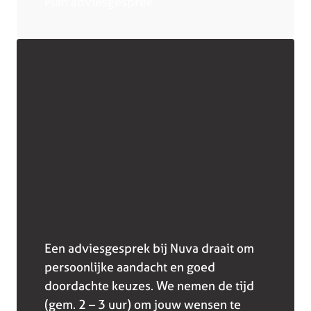
Plan adviesgesprek
Een adviesgesprek bij Nuva draait om
persoonlijke aandacht en goed
doordachte keuzes. We nemen de tijd
(gem. 2 – 3 uur) om jouw wensen te