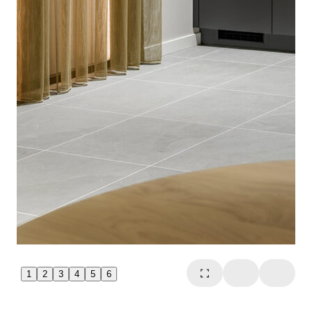
1
2
3
4
5
6