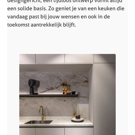
designgericht, een tijdloos ontwerp vormt altijd
een solide basis. Zo geniet je van een keuken die
vandaag past bij jouw wensen en ook in de
toekomst aantrekkelijk blijft.