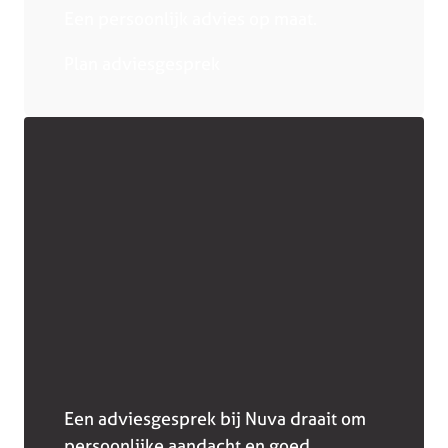
Een persoonlijk advies op maat.
Plan adviesgesprek
Een adviesgesprek bij Nuva draait om
persoonlijke aandacht en goed