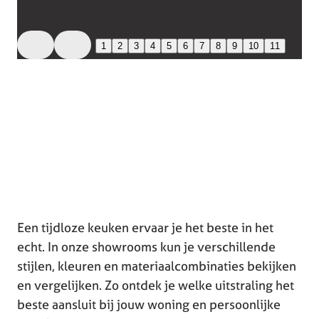
1
2
3
4
5
6
7
8
9
10
11
Een tijdloze keuken ervaar je het beste in het
echt. In onze showrooms kun je verschillende
stijlen, kleuren en materiaalcombinaties bekijken
en vergelijken. Zo ontdek je welke uitstraling het
beste aansluit bij jouw woning en persoonlijke