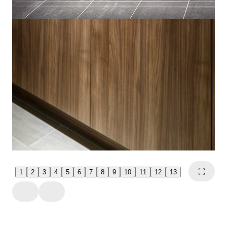
1
2
3
4
5
6
7
8
9
10
11
12
13