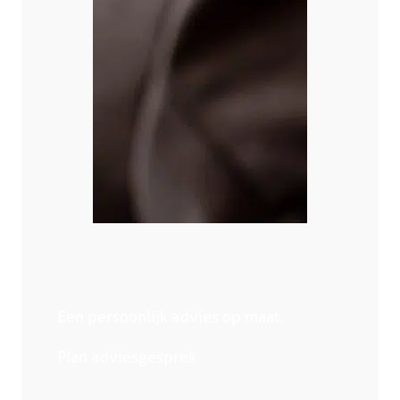
Een persoonlijk advies op maat.
Plan adviesgesprek