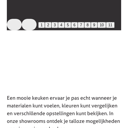
1
2
3
4
5
6
7
8
9
10
11
Een mooie keuken ervaar je pas echt wanneer je
materialen kunt voelen, kleuren kunt vergelijken
en verschillende opstellingen kunt bekijken. In
onze showrooms ontdek je talloze mogelijkheden