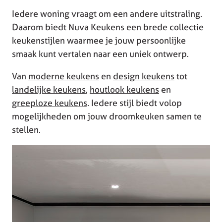
Iedere woning vraagt om een andere uitstraling.
Daarom biedt Nuva Keukens een brede collectie
keukenstijlen waarmee je jouw persoonlijke
smaak kunt vertalen naar een uniek ontwerp.
Van
moderne keukens
en
design keukens
tot
landelijke keukens
,
houtlook keukens
en
greeploze keukens
. Iedere stijl biedt volop
mogelijkheden om jouw droomkeuken samen te
stellen.