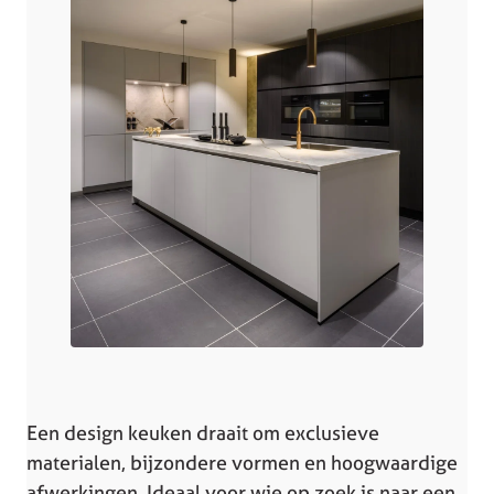
Een design keuken draait om exclusieve
materialen, bijzondere vormen en hoogwaardige
afwerkingen. Ideaal voor wie op zoek is naar een