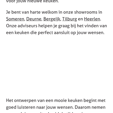
voor jouw nieuwe keuken.
Je bent van harte welkom in onze showrooms in
Someren
,
Deurne
,
Bergeijk
,
Tilburg
en
Heerlen
.
Onze adviseurs helpen je graag bij het vinden van
een keuken die perfect aansluit op jouw wensen.
Het ontwerpen van een mooie keuken begint met
goed luisteren naar jouw wensen. Daarom nemen