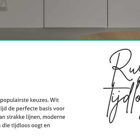
Rus
tijd
 populairste keuzes. Wit
rtijd de perfecte basis voor
an strakke lijnen, moderne
die tijdloos oogt en