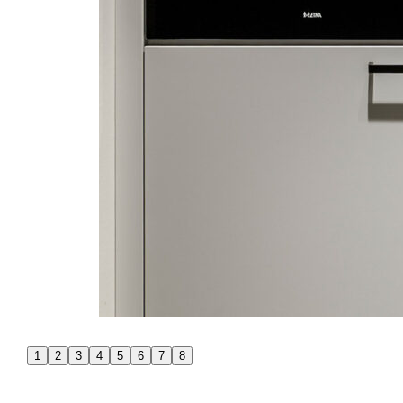
1
2
3
4
5
6
7
8