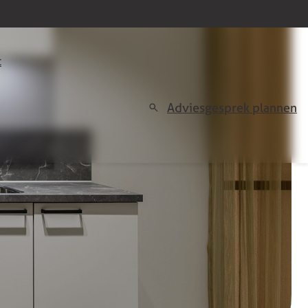
t
Adviesgesprek plannen