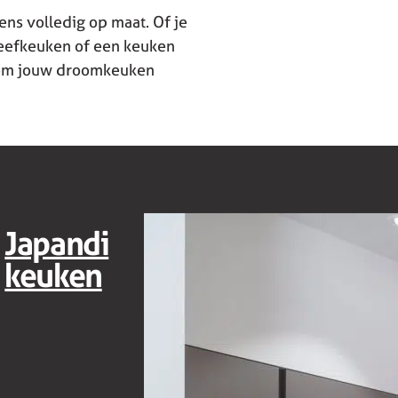
s volledig op maat. Of je
leefkeuken of een keuken
n om jouw droomkeuken
Japandi
keuken