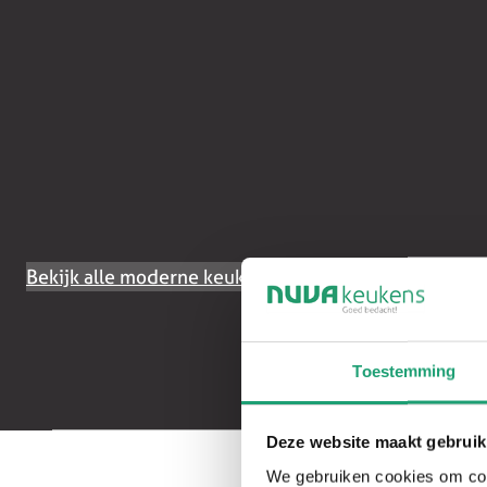
Bekijk alle moderne keukens
Toestemming
Deze website maakt gebruik
We gebruiken cookies om cont