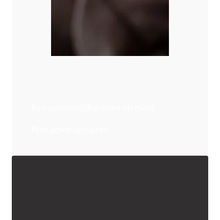
Een persoonlijk advies op maat.
Plan adviesgesprek