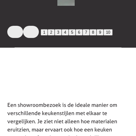
1
2
3
4
5
6
7
8
9
10
Een showroombezoek is de ideale manier om
verschillende keukenstijlen met elkaar te
vergelijken. Je ziet niet alleen hoe materialen
eruitzien, maar ervaart ook hoe een keuken