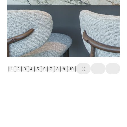
1
2
3
4
5
6
7
8
9
10