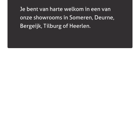
Je bent van harte welkom in een van
onze showrooms in Someren, Deurne,
Bergeijk, Tilburg of Heerlen.
Collectie
Winkels
Keukens
Bergeijk
Keukenapparatuur
Deurne