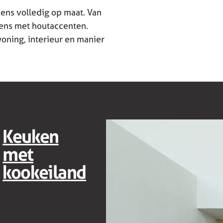
ns volledig op maat. Van
ens met houtaccenten.
oning, interieur en manier
Keuken
met
kookeiland