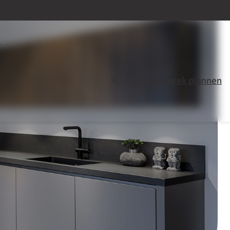
t
Adviesgesprek plannen