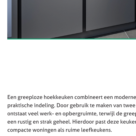
Een greeploze hoekkeuken combineert een moderne u
praktische indeling. Door gebruik te maken van tw
ontstaat veel werk- en opbergruimte, terwijl de gre
een rustig en strak geheel. Hierdoor past deze keuke
compacte woningen als ruime leefkeukens.