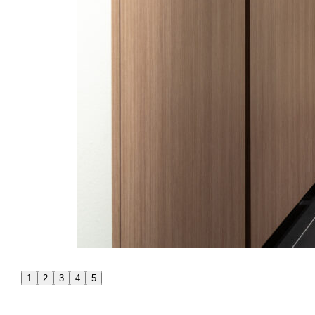
1
2
3
4
5