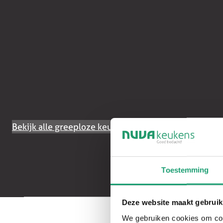
Bekijk alle greeploze keukens
Toestemming
Deze website maakt gebruik
We gebruiken cookies om cont