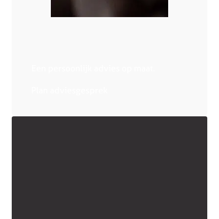
Een persoonlijk advies op maat.
Plan adviesgesprek