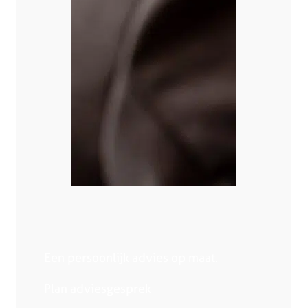
Een persoonlijk advies op maat.
Plan adviesgesprek