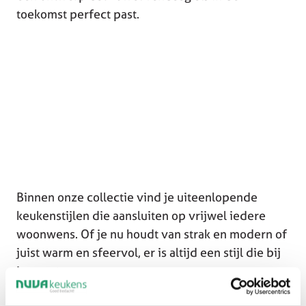
toekomst perfect past.
Binnen onze collectie vind je uiteenlopende
keukenstijlen die aansluiten op vrijwel iedere
woonwens. Of je nu houdt van strak en modern of
juist warm en sfeervol, er is altijd een stijl die bij
jou past.
Laat je inspireren door onze
moderne keukens
,