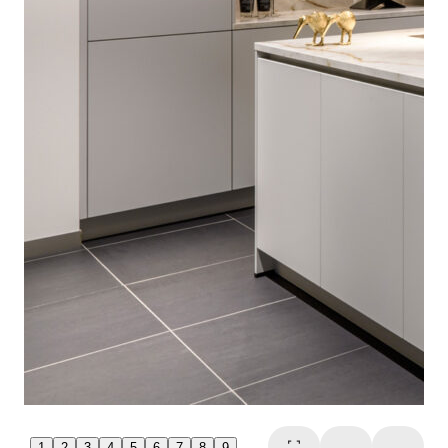
1
2
3
4
5
6
7
8
9