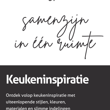
samenzijn
in één ruimte
Keukeninspiratie
Ontdek volop keukeninspiratie met
uiteenlopende stijlen, kleuren,
materialen en slimme indelingen