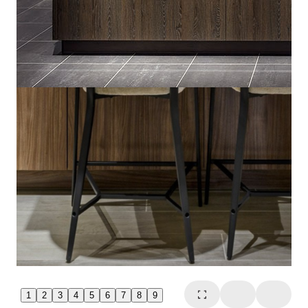
1
2
3
4
5
6
7
8
9