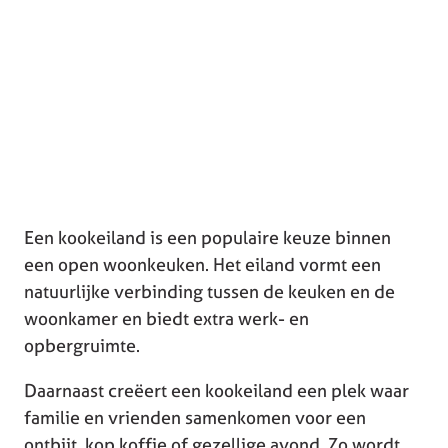
Een kookeiland is een populaire keuze binnen
een open woonkeuken. Het eiland vormt een
natuurlijke verbinding tussen de keuken en de
woonkamer en biedt extra werk- en
opbergruimte.
Daarnaast creëert een kookeiland een plek waar
familie en vrienden samenkomen voor een
ontbijt, kop koffie of gezellige avond. Zo wordt