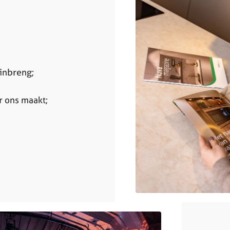
inbreng;
r ons maakt;