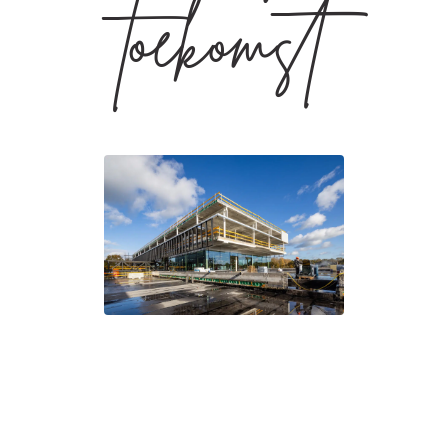
toekomst