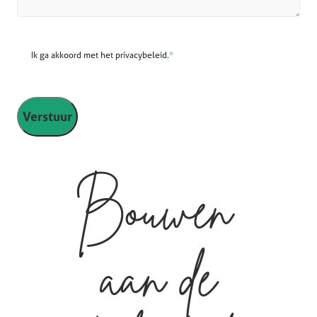
Ik ga akkoord met het privacybeleid.
*
Bouwen
aan de