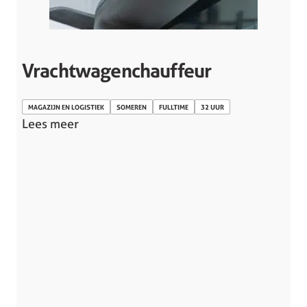
Vrachtwagenchauffeur
MAGAZIJN EN LOGISTIEK
SOMEREN
FULLTIME
32 UUR
Lees meer