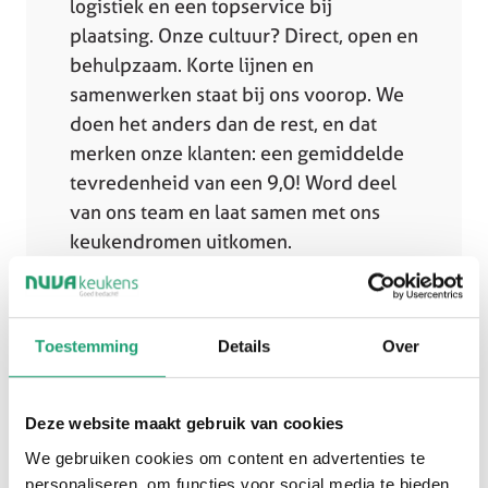
logistiek en een topservice bij
plaatsing. Onze cultuur? Direct, open en
behulpzaam. Korte lijnen en
samenwerken staat bij ons voorop. We
doen het anders dan de rest, en dat
merken onze klanten: een gemiddelde
tevredenheid van een 9,0! Word deel
van ons team en laat samen met ons
keukendromen uitkomen.
Solliciteer direct
Toestemming
Details
Over
Solliciteren
Deze website maakt gebruik van cookies
We gebruiken cookies om content en advertenties te
personaliseren, om functies voor social media te bieden