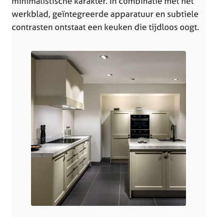
minimalistische karakter. In combinatie met het
werkblad, geïntegreerde apparatuur en subtiele
contrasten ontstaat een keuken die tijdloos oogt.