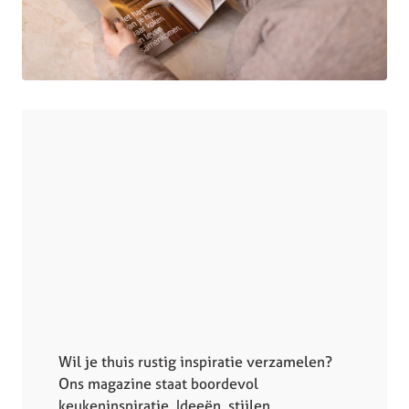
Wil je thuis rustig inspiratie verzamelen?
Ons magazine staat boordevol
keukeninspiratie. Ideeën, stijlen,