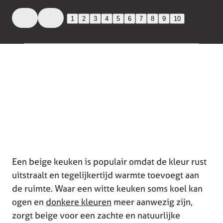
1
2
3
4
5
6
7
8
9
10
Een beige keuken is populair omdat de kleur rust
uitstraalt en tegelijkertijd warmte toevoegt aan
de ruimte. Waar een witte keuken soms koel kan
ogen en
donkere kleuren
meer aanwezig zijn,
zorgt beige voor een zachte en natuurlijke