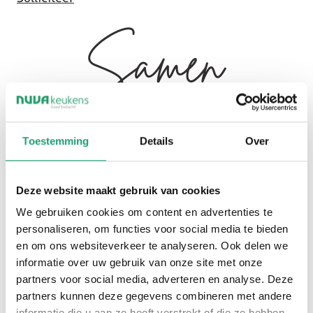
Samen
bouwen aan
Toestemming
Details
Over
een sterk
Deze website maakt gebruik van cookies
We gebruiken cookies om content en advertenties te
merk
personaliseren, om functies voor social media te bieden
en om ons websiteverkeer te analyseren. Ook delen we
informatie over uw gebruik van onze site met onze
partners voor social media, adverteren en analyse. Deze
partners kunnen deze gegevens combineren met andere
informatie die u aan ze heeft verstrekt of die ze hebben