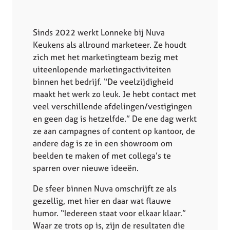
Sinds 2022 werkt Lonneke bij Nuva
Keukens als allround marketeer. Ze houdt
zich met het marketingteam bezig met
uiteenlopende marketingactiviteiten
binnen het bedrijf. “De veelzijdigheid
maakt het werk zo leuk. Je hebt contact met
veel verschillende afdelingen/vestigingen
en geen dag is hetzelfde.” De ene dag werkt
ze aan campagnes of content op kantoor, de
andere dag is ze in een showroom om
beelden te maken of met collega’s te
sparren over nieuwe ideeën.
De sfeer binnen Nuva omschrijft ze als
gezellig, met hier en daar wat flauwe
humor. “Iedereen staat voor elkaar klaar.”
Waar ze trots op is, zijn de resultaten die