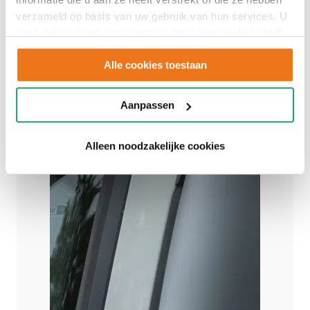
verzameld op basis van uw gebruik van hun services. U
gaat akkoord met onze cookies als u onze website blijft
gebruiken.
Vacatures
Alle cookies toestaan
Alle vacatures
Aanpassen
Alleen noodzakelijke cookies