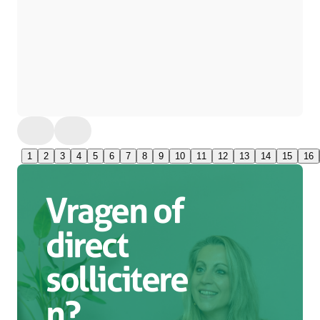
1
2
3
4
5
6
7
8
9
10
11
12
13
14
15
16
Vragen of
direct
sollicitere
n?