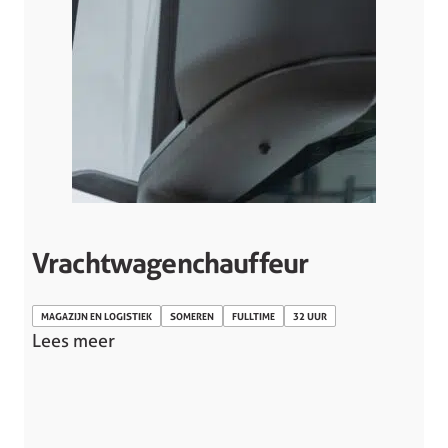
Vrachtwagenchauffeur
MAGAZIJN EN LOGISTIEK
SOMEREN
FULLTIME
32 UUR
Lees meer