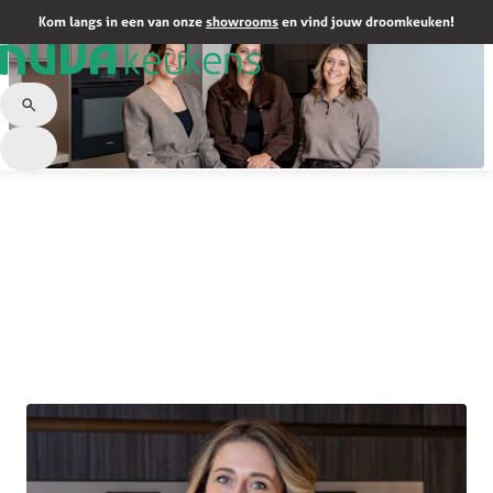
Kom langs in een van onze
showrooms
en vind jouw droomkeuken!