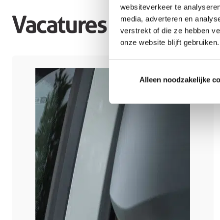
websiteverkeer te analyseren
Vacatures
media, adverteren en analys
verstrekt of die ze hebben v
onze website blijft gebruiken.
Alleen noodzakelijke c