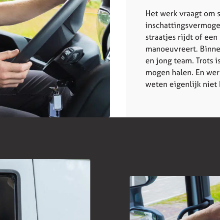
Het werk vraagt om s
inschattingsvermoge
straatjes rijdt of e
manoeuvreert. Binnen
en jong team. Trots i
mogen halen. En werk
weten eigenlijk niet 