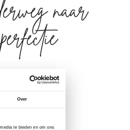
erweg naar
perfectie
Over
 media te bieden en om ons