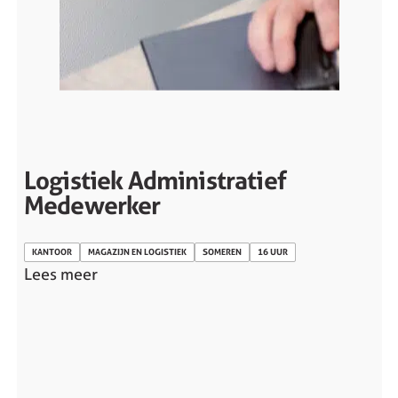
Logistiek Administratief
Medewerker
KANTOOR
MAGAZIJN EN LOGISTIEK
SOMEREN
16 UUR
Lees meer