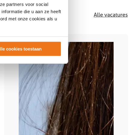
ze partners voor social
nformatie die u aan ze heeft
Alle vacatures
oord met onze cookies als u
lle cookies toestaan