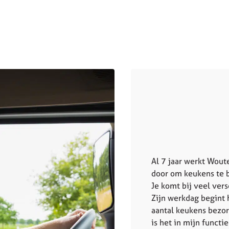
Al 7 jaar werkt Woute
door om keukens te b
Je komt bij veel ver
Zijn werkdag begint h
aantal keukens bezor
is het in mijn functi