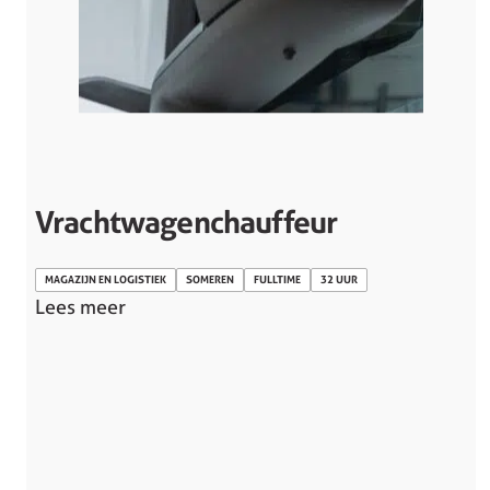
Vrachtwagenchauffeur
MAGAZIJN EN LOGISTIEK
SOMEREN
FULLTIME
32 UUR
Lees meer