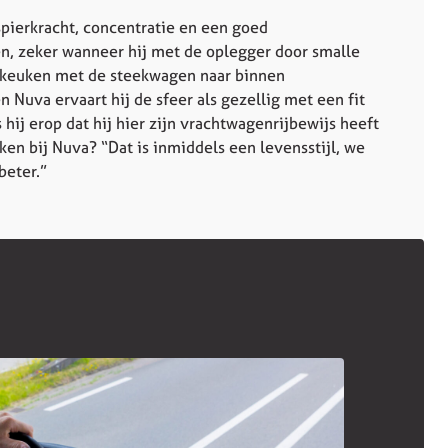
pierkracht, concentratie en een goed
n, zeker wanneer hij met de oplegger door smalle
en keuken met de steekwagen naar binnen
 Nuva ervaart hij de sfeer als gezellig met een fit
s hij erop dat hij hier zijn vrachtwagenrijbewijs heeft
en bij Nuva? “Dat is inmiddels een levensstijl, we
beter.”