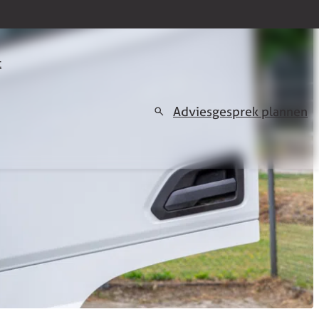
t
Adviesgesprek plannen