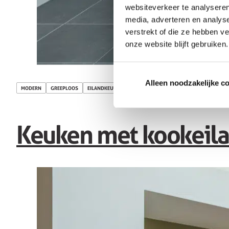
websiteverkeer te analyseren
media, adverteren en analys
verstrekt of die ze hebben v
onze website blijft gebruiken.
Alleen noodzakelijke c
MODERN
GREEPLOOS
EILANDKEUKENS
Keuken met kookeil