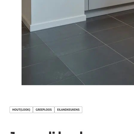
HOUT(LOOK)
GREEPLOOS
EILANDKEUKENS