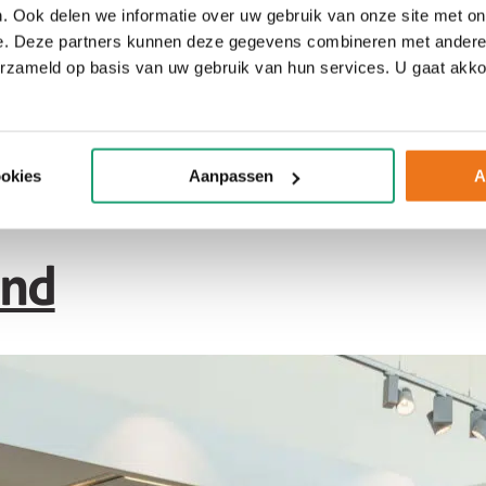
. Ook delen we informatie over uw gebruik van onze site met on
e. Deze partners kunnen deze gegevens combineren met andere i
erzameld op basis van uw gebruik van hun services. U gaat akk
ookies
Aanpassen
A
and