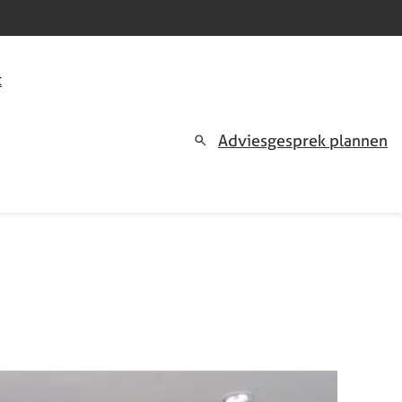
t
Adviesgesprek plannen