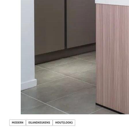
MODERN
EILANDKEUKENS
HOUT(LOOK)