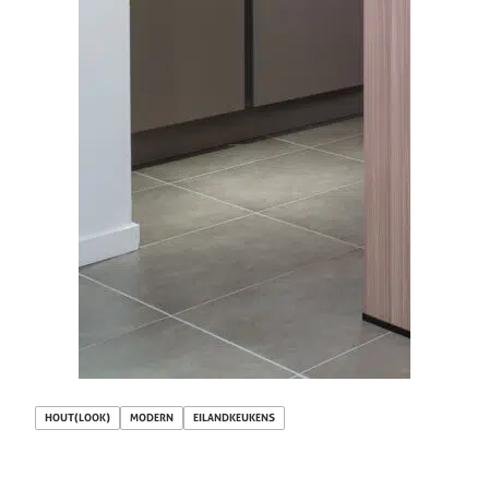
HOUT(LOOK)
MODERN
EILANDKEUKENS