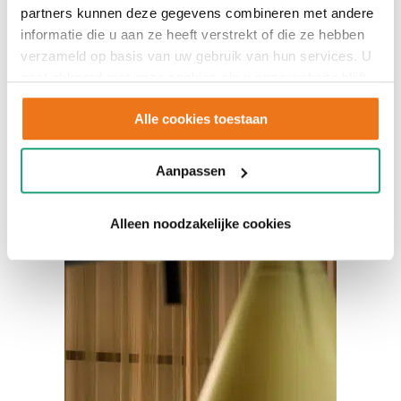
bargedeelte
partners kunnen deze gegevens combineren met andere
informatie die u aan ze heeft verstrekt of die ze hebben
verzameld op basis van uw gebruik van hun services. U
gaat akkoord met onze cookies als u onze website blijft
gebruiken.
Alle cookies toestaan
Aanpassen
Alleen noodzakelijke cookies