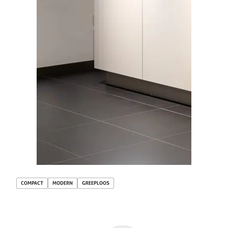
COMPACT
MODERN
GREEPLOOS