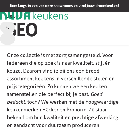
Kom langs in een van onze
showrooms
en vind jouw droomkeuken!
HOME
/
SEO
SEO
Onze collectie is met zorg samengesteld. Voor
iedereen die op zoek is naar kwaliteit, stijl én
keuze. Daarom vind je bij ons een breed
assortiment keukens in verschillende stijlen en
prijscategorieën. Zo kunnen we een keuken
samenstellen die perfect bij je past.
Goed
bedacht,
toch? We werken met de hoogwaardige
keukenmerken Häcker en Pronorm. Zij staan
bekend om hun kwaliteit en prachtige afwerking
en aandacht voor duurzaam produceren.