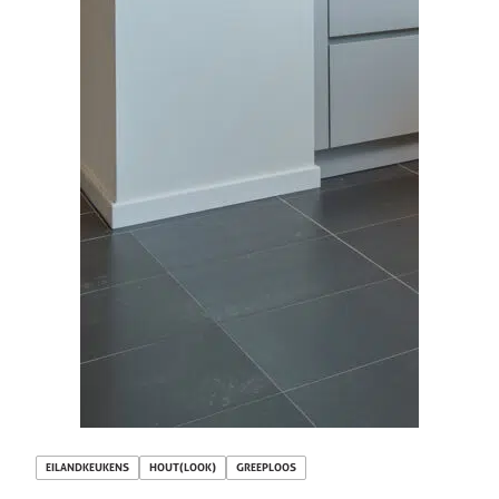
EILANDKEUKENS
HOUT(LOOK)
GREEPLOOS