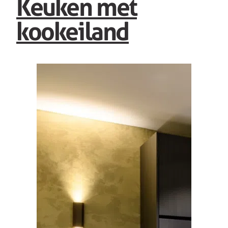
Keuken met
kookeiland