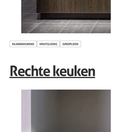
EILANDKEUKENS
HOUT(LOOK)
GREEPLOOS
Rechte keuken