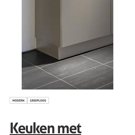
MODERN
GREEPLOOS
Keuken met