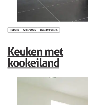
MODERN
GREEPLOOS
EILANDKEUKENS
Keuken met
kookeiland