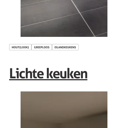
HOUT(LOOK)
GREEPLOOS
EILANDKEUKENS
Lichte keuken