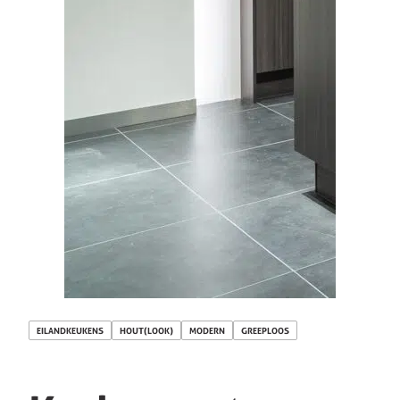
EILANDKEUKENS
HOUT(LOOK)
MODERN
GREEPLOOS