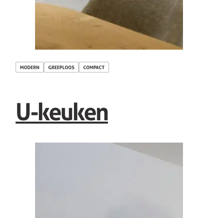
MODERN
GREEPLOOS
COMPACT
U-keuken