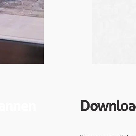
lannen
Downloa