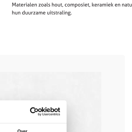
Materialen zoals hout, composiet, keramiek en n
hun duurzame uitstraling.
Over