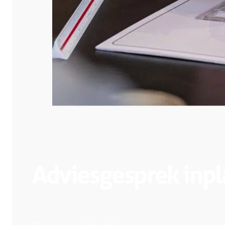
Adviesgesprek inp