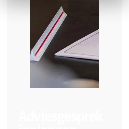
Adviesgesprek