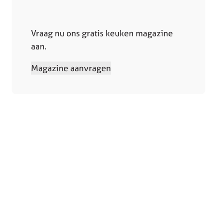
Vraag nu ons gratis keuken magazine
aan.
Magazine aanvragen
Collectie
Winkels
Keukens
Bergeijk