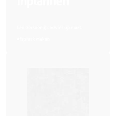
inplannen
Een persoonlijk advies op maat.
Afspraak maken