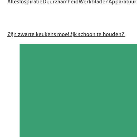
Alles
Inspiratie
Duurzaamheid
Werkbladen
Apparatuur
Zijn zwarte keukens moeilijk schoon te houden?