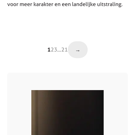
voor meer karakter en een landelijke uitstraling.
→
1
2
3
…
21