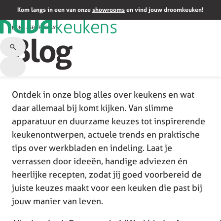
Kom langs in een van onze
showrooms
en vind jouw droomkeuken!
HOME
/
SEO PAGINA'S
Blog
Ontdek in onze blog alles over keukens en wat
daar allemaal bij komt kijken. Van slimme
apparatuur en duurzame keuzes tot inspirerende
keukenontwerpen, actuele trends en praktische
tips over werkbladen en indeling. Laat je
verrassen door ideeën, handige adviezen én
heerlijke recepten, zodat jij goed voorbereid de
juiste keuzes maakt voor een keuken die past bij
jouw manier van leven.