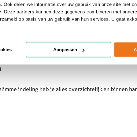
. Ook delen we informatie over uw gebruik van onze site met on
e. Deze partners kunnen deze gegevens combineren met andere i
erzameld op basis van uw gebruik van hun services. U gaat akk
ookies
Aanpassen
A
n
slimme indeling heb je alles overzichtelijk en binnen ha