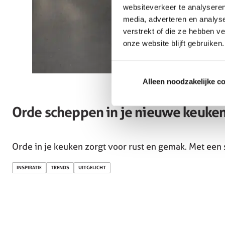
websiteverkeer te analyseren
media, adverteren en analys
verstrekt of die ze hebben v
onze website blijft gebruiken.
Alleen noodzakelijke c
Orde scheppen in je nieuwe keuke
Orde in je keuken zorgt voor rust en gemak. Met een 
INSPIRATIE
TRENDS
UITGELICHT