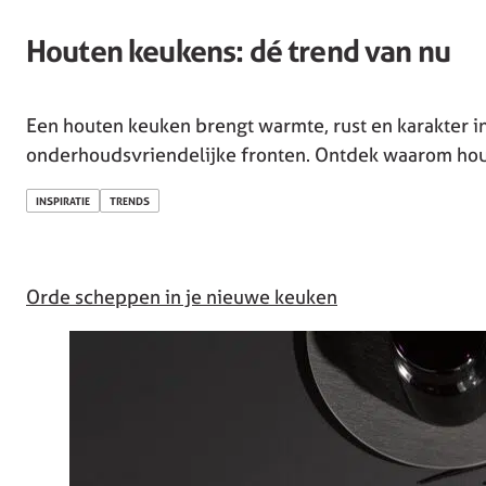
Houten keukens: dé trend van nu
Een houten keuken brengt warmte, rust en karakter in
onderhoudsvriendelijke fronten. Ontdek waarom houte
INSPIRATIE
TRENDS
Orde scheppen in je nieuwe keuken