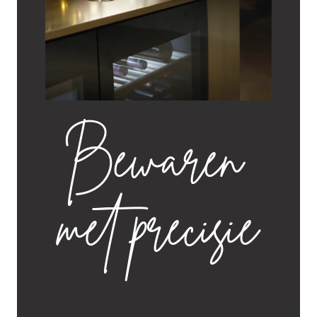
Bewaren
met precisie