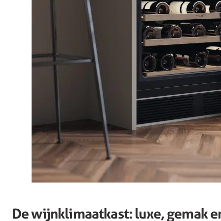
De wijnklimaatkast: luxe, gemak e