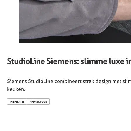
StudioLine Siemens: slimme luxe i
Siemens StudioLine combineert strak design met slim
keuken.
INSPIRATIE
APPARATUUR