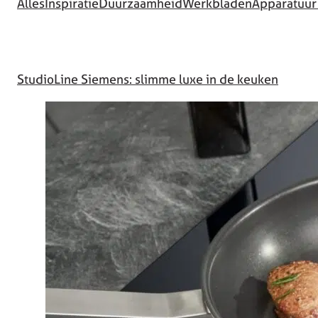
Alles
Inspiratie
Duurzaamheid
Werkbladen
Apparatuur
StudioLine Siemens: slimme luxe in de keuken