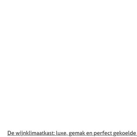
De wijnklimaatkast: luxe, gemak en perfect gekoelde