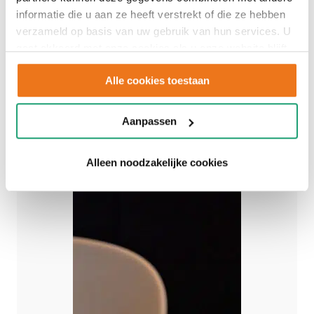
informatie die u aan ze heeft verstrekt of die ze hebben
verzameld op basis van uw gebruik van hun services. U
gaat akkoord met onze cookies als u onze website blijft
gebruiken.
Alle cookies toestaan
Aanpassen
Alleen noodzakelijke cookies