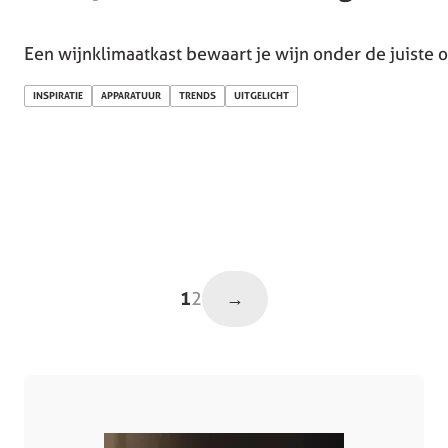
Een wijnklimaatkast bewaart je wijn onder de juiste 
INSPIRATIE
APPARATUUR
TRENDS
UITGELICHT
→
1
2