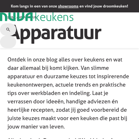
Kom langs in een van onze
showrooms
en vind jouw droomkeuken!
HOME
/
APPARATUUR
Apparatuur
Ontdek in onze blog alles over keukens en wat
daar allemaal bij komt kijken. Van slimme
apparatuur en duurzame keuzes tot inspirerende
keukenontwerpen, actuele trends en praktische
tips over werkbladen en indeling. Laat je
verrassen door ideeën, handige adviezen én
heerlijke recepten, zodat jij goed voorbereid de
juiste keuzes maakt voor een keuken die past bij
jouw manier van leven.