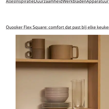
Alles
Inspiratie
Duurzaamheid
Werkbladen
Apparatuur
Quooker Flex Square: comfort dat past bij elke keuke