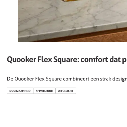
Quooker Flex Square: comfort dat p
De Quooker Flex Square combineert een strak design 
DUURZAAMHEID
APPARATUUR
UITGELICHT