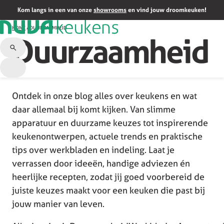
Kom langs in een van onze
showrooms
en vind jouw droomkeuken!
HOME
/
DUURZAAMHEID
Duurzaamheid
Ontdek in onze blog alles over keukens en wat
daar allemaal bij komt kijken. Van slimme
apparatuur en duurzame keuzes tot inspirerende
keukenontwerpen, actuele trends en praktische
tips over werkbladen en indeling. Laat je
verrassen door ideeën, handige adviezen én
heerlijke recepten, zodat jij goed voorbereid de
juiste keuzes maakt voor een keuken die past bij
jouw manier van leven.