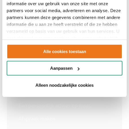
informatie over uw gebruik van onze site met onze
partners voor social media, adverteren en analyse. Deze
partners kunnen deze gegevens combineren met andere
informatie die u aan ze heeft verstrekt of die ze hebben
verzameld op basis van uw gebruik van hun services. U
gaat akkoord met onze cookies als u onze website blijft
gebruiken.
Alle cookies toestaan
Adviesgesprek
Aanpassen
inplannen
Alleen noodzakelijke cookies
Een persoonlijk advies op maat.
Afspraak maken