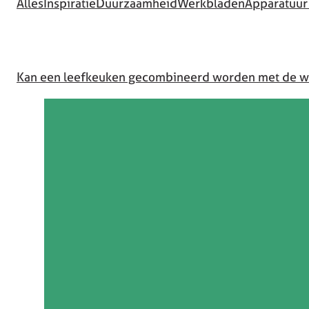
Alles
Inspiratie
Duurzaamheid
Werkbladen
Apparatuur
Kan een leefkeuken gecombineerd worden met de 