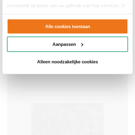
Adviesgesprek
verzameld op basis van uw gebruik van hun services. U
gaat akkoord met onze cookies als u onze website blijft
inplannen
gebruiken.
Alle cookies toestaan
Aanpassen
Een persoonlijk advies op maat.
Alleen noodzakelijke cookies
Afspraak maken