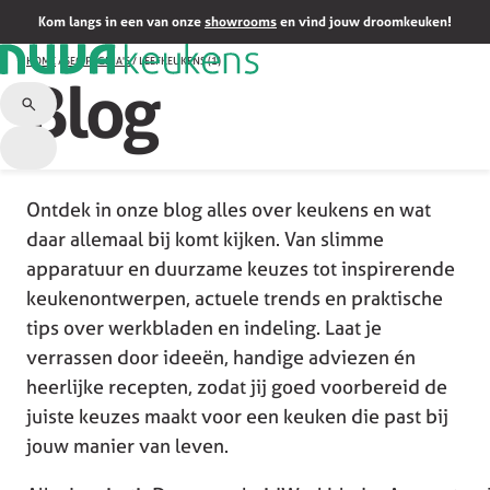
Kom langs in een van onze
showrooms
en vind jouw droomkeuken!
HOME
/
SEO PAGINA'S
/
LEEFKEUKENS (1)
Blog
Ontdek in onze blog alles over keukens en wat
daar allemaal bij komt kijken. Van slimme
apparatuur en duurzame keuzes tot inspirerende
keukenontwerpen, actuele trends en praktische
tips over werkbladen en indeling. Laat je
verrassen door ideeën, handige adviezen én
heerlijke recepten, zodat jij goed voorbereid de
juiste keuzes maakt voor een keuken die past bij
jouw manier van leven.