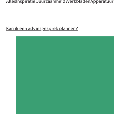
Alles
Inspiratie
Duurzaamheid
Werkbladen
Apparatuur
Kan ik een adviesgesprek plannen?