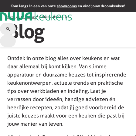
Kom langs in een van onze
showrooms
en vind jouw droomkeuken!
HOME
/
SEO PAGINA'S
/
KEUKENS LIMBURG (2)
Blog
Ontdek in onze blog alles over keukens en wat
daar allemaal bij komt kijken. Van slimme
apparatuur en duurzame keuzes tot inspirerende
keukenontwerpen, actuele trends en praktische
tips over werkbladen en indeling. Laat je
verrassen door ideeën, handige adviezen én
heerlijke recepten, zodat jij goed voorbereid de
juiste keuzes maakt voor een keuken die past bij
jouw manier van leven.