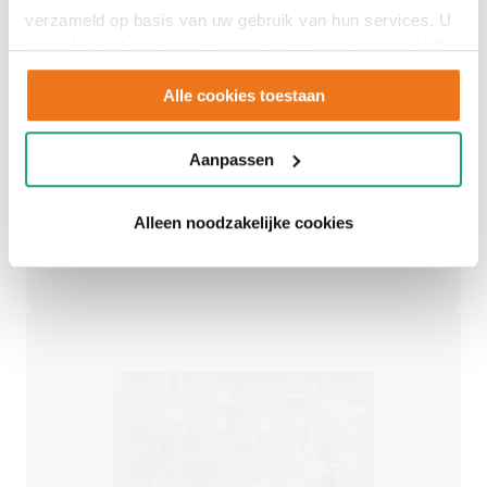
Adviesgesprek
verzameld op basis van uw gebruik van hun services. U
gaat akkoord met onze cookies als u onze website blijft
inplannen
gebruiken.
Alle cookies toestaan
Aanpassen
Een persoonlijk advies op maat.
Alleen noodzakelijke cookies
Afspraak maken