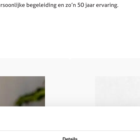
soonlijke begeleiding en zo’n 50 jaar ervaring.
Details