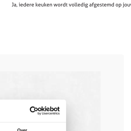
Ja, iedere keuken wordt volledig afgestemd op jo
Over