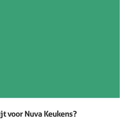
ijt voor Nuva Keukens?