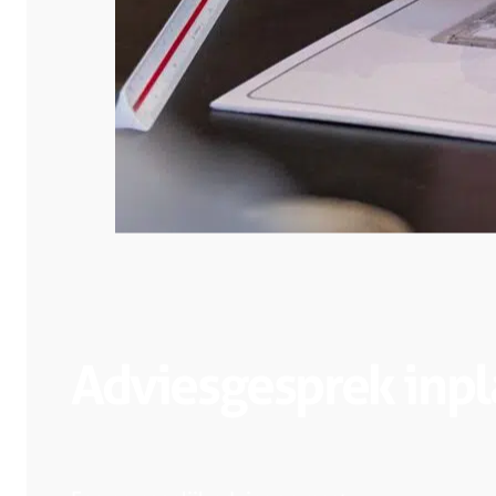
Adviesgesprek inp