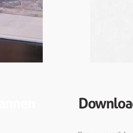
lannen
Downloa