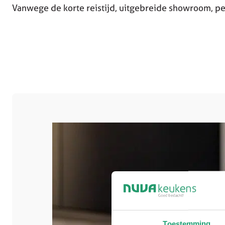
Vanwege de korte reistijd, uitgebreide showroom, per
Toestemming